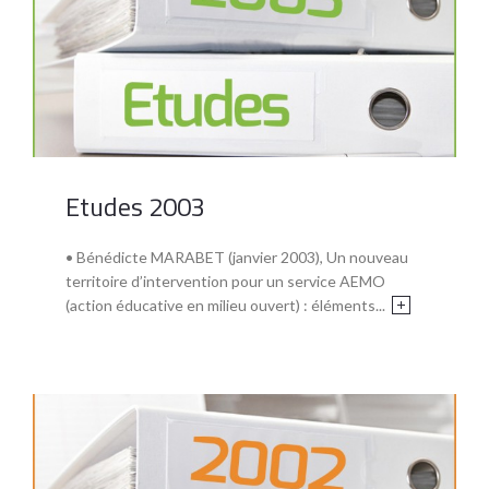
Etudes 2003
• Bénédicte MARABET (janvier 2003), Un nouveau
territoire d’intervention pour un service AEMO
(action éducative en milieu ouvert) : éléments...