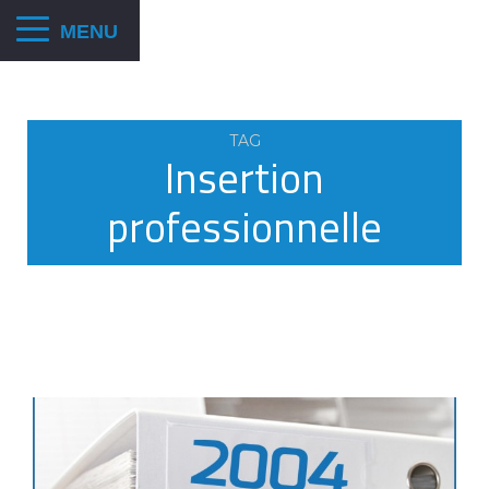
TAG
Insertion
professionnelle