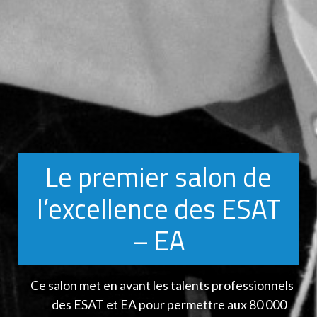
Le premier salon de
l’excellence des ESAT
– EA
Ce salon met en avant les talents professionnels
des ESAT et EA pour permettre aux 80 000