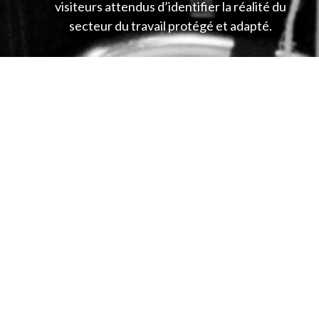
visiteurs attendus d’identifier la réalité du
secteur du travail protégé et adapté.
18 janvier 2016
Précédentes journées
Retrouvez les lauréats
Lauréats Des Trophées De L’excellence