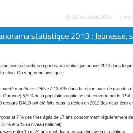
28 octobre 2014
Act
anorama statistique 2013 : Jeunesse, s
ine vient de sortir son panorama statistique annuel 2013 dans lequ
irection.
On y apprend ainsi que :
auvreté monétaire s’élève à 13,4 % dans la région avec de grandes 
et-Garonne) 5,9 % de la population aquitaine est couverte par le RS
 recours DALO ont été faits dans la région en 2012 (les deux tiers en 
çons et 7 % des filles âgés de 17 ans consomment régulièrement de l’
 15 % et 6 % au niveau national)
décès entre 15 et 24 ans sont dus à un accident de la circulation.