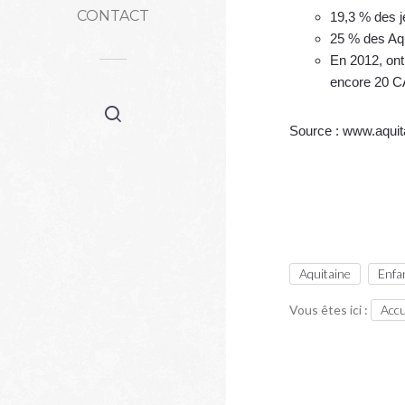
CONTACT
19,3 % des j
25 % des Aqu
En 2012, ont
encore 20 
Source : www.aquita
Aquitaine
Enfa
Vous êtes ici :
Accu