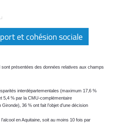
u
port et cohésion sociale
el sont présentées des données relatives aux champs
disparités interdépartementales (maximum 17,6 %
A et 5,4 % par la CMU-complémentaire
Gironde), 36 % ont fait l’objet d’une décision
alcool en Aquitaine, soit au moins 10 fois par