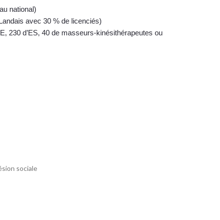
au national)
 Landais avec 30 % de licenciés)
IDE, 230 d’ES, 40 de masseurs-kinésithérapeutes ou
sion sociale