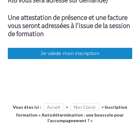
RIB vous sera adressé sur demande)
Une attestation de présence et une facture
vous seront adressées à l'issue de la session
de formation
Vous êtes ici :
Accueil
>
Non Classé
>
Inscription
formation « Autodétermination : une boussole pour
l’accompagnement ? »