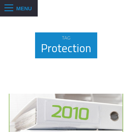
TAG
Protection