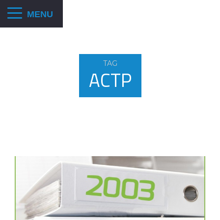
TAG
ACTP